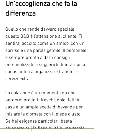
Un’accoglienza che fa la 
differenza
Quello che rende davvero speciale 
questo B&B è l’attenzione al cliente. Ti 
sentirai accolto come un amico, con un 
sorriso e una parola gentile. Il personale 
è sempre pronto a darti consigli 
personalizzati, a suggerirti itinerari poco 
conosciuti o a organizzare transfer e 
servizi extra.
La colazione è un momento da non 
perdere: prodotti freschi, dolci fatti in 
casa e un’ampia scelta di bevande per 
iniziare la giornata con il piede giusto. 
Se hai esigenze particolari, basta 
chiedere: qui la flessibilità è una regola.