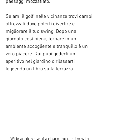
paesaggi mozzafiato.
Se ami il golf, nelle vicinanze trovi campi 
attrezzati dove poterti divertire e 
migliorare il tuo swing. Dopo una 
giornata così piena, tornare in un 
ambiente accogliente e tranquillo è un 
vero piacere. Qui puoi goderti un 
aperitivo nel giardino o rilassarti 
leggendo un libro sulla terrazza.
Wide angle view of a charming garden with 