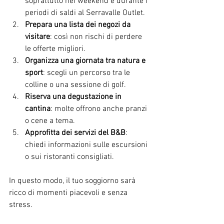
soprattutto nei weekend e durante i 
periodi di saldi al Serravalle Outlet.
Prepara una lista dei negozi da 
visitare
: così non rischi di perdere 
le offerte migliori.
Organizza una giornata tra natura e 
sport
: scegli un percorso tra le 
colline o una sessione di golf.
Riserva una degustazione in 
cantina
: molte offrono anche pranzi 
o cene a tema.
Approfitta dei servizi del B&B
: 
chiedi informazioni sulle escursioni 
o sui ristoranti consigliati.
In questo modo, il tuo soggiorno sarà 
ricco di momenti piacevoli e senza 
stress.